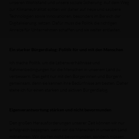
unseren Wohlstand und unsere soziale Sicherung. Auf dem Weg
zur Klimaneutralität sollten wir daher auf neue und saubere
Technologien sowie Innovationen, besonders im Bereich der
Digitalisierung, setzen. Dafür muss die Politik die richtigen
Anreize für Unternehmen schaffen und sie weiter entlasten.
Ein starker Bürgerdialog: Politik für und mit den Menschen
Ich mache Politik, um die Lebensverhältnisse und
Rahmenbedingungen für die Menschen in unserem Land zu
verbessern. Das geht nur mit den Bürgerinnen und Bürgern
gemeinsam, denn sie kennen ihre Bedürfnisse am besten. Daher
stehe ich für einen starken und aktiven Bürgerdialog.
Eigenverantwortung stärken und nicht bevormunden
Den großen Herausforderungen unserer Zeit können wir nur
erfolgreich begegnen, wenn wir die Menschen in unserem Land
mitnehmen. Wir dürfen nicht bevormunden, sondern müssen