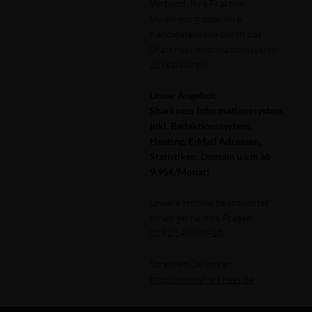
Verband, Ihre Fraktion,
Vereinigung oder Ihre
Kandidatenseite durch das
Sharkness Informationssystem
zu realisieren?
Unser Angebot:
Sharkness Informationssystem
inkl. Redaktionssystem,
Hosting, E-Mail Adressen,
Statistiken, Domain u.v.m ab
9,95€/Monat!
Unsere Hotline beantwortet
Ihnen gerne Ihre Fragen:
0251.149898-10.
Sprechen Sie uns an.
http://www.sharkness.de