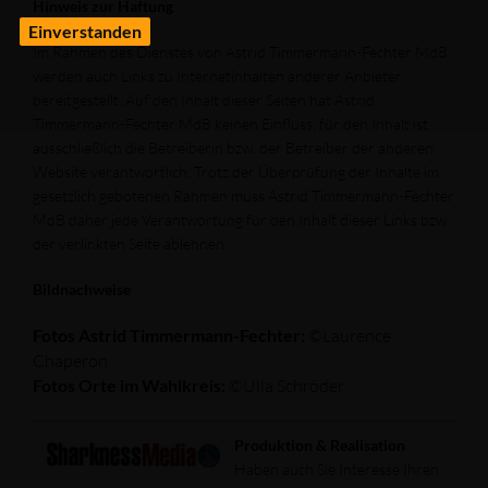
Hinweis zur Haftung
Einverstanden
Im Rahmen des Dienstes von Astrid Timmermann-Fechter MdB
werden auch Links zu Internetinhalten anderer Anbieter
bereitgestellt. Auf den Inhalt dieser Seiten hat Astrid
Timmermann-Fechter MdB keinen Einfluss; für den Inhalt ist
ausschließlich die Betreiberin bzw. der Betreiber der anderen
Website verantwortlich. Trotz der Überprüfung der Inhalte im
gesetzlich gebotenen Rahmen muss Astrid Timmermann-Fechter
MdB daher jede Verantwortung für den Inhalt dieser Links bzw.
der verlinkten Seite ablehnen.
Bildnachweise
Fotos Astrid Timmermann-Fechter:
©
Laurence
Chaperon
Fotos Orte im Wahlkreis:
©
Ulla Schröder
Produktion & Realisation
Haben auch Sie Interesse Ihren